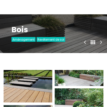
Bois
Aménagement
Revêtement de sol